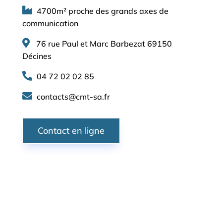
4700m² proche des grands axes de
communication
76 rue Paul et Marc Barbezat 69150
Décines
04 72 02 02 85
contacts@cmt-sa.fr
Contact en ligne