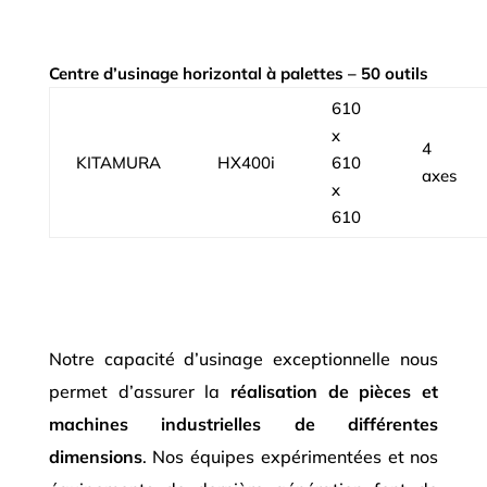
Centre d’usinage horizontal à palettes – 50 outils
610
x
4
KITAMURA
HX400i
610
axes
x
610
Notre capacité d’usinage exceptionnelle nous
permet d’assurer la
réalisation de pièces et
machines industrielles de différentes
dimensions
. Nos équipes expérimentées et nos