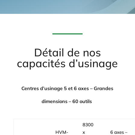
Détail de nos
capacités d’usinage
Centres d’usinage 5 et 6 axes – Grandes
dimensions – 60 outils
8300
HVM-
x
6 axes –